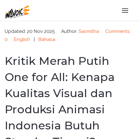
Updated: 20 Nov 2025
Author:
Sasmitha
Comments:
0
English
|
Bahasa
Kritik Merah Putih
One for All: Kenapa
Kualitas Visual dan
Produksi Animasi
Indonesia Butuh