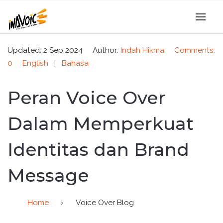
Updated: 2 Sep 2024
Author:
Indah Hikma
Comments:
0
English
|
Bahasa
Peran Voice Over
Dalam Memperkuat
Identitas dan Brand
Message
Home
›
Voice Over Blog