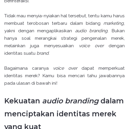
berinteraksi.
Tidak mau menyia-nyiakan hal tersebut, tentu kamu harus
membuat terobosan terbaru dalam bidang
marketing
,
yakni dengan mengaplikasikan
audio branding
. Bukan
hanya soal merangkai strategi pengenalan merek,
melainkan juga menyesuaikan
voice over
dengan
identitas suatu
brand
.
Bagaimana caranya
voice over
dapat memperkuat
identitas merek? Kamu bisa mencari tahu jawabannya
pada ulasan di bawah ini!
Kekuatan
audio branding
dalam
menciptakan identitas merek
yang kuat