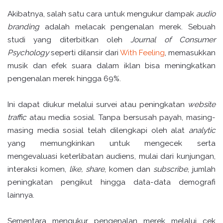
Akibatnya, salah satu cara untuk mengukur dampak
audio
branding
adalah melacak pengenalan merek. Sebuah
studi yang diterbitkan oleh
Journal of Consumer
Psychology
seperti dilansir dari
With Feeling
, memasukkan
musik dan efek suara dalam iklan bisa meningkatkan
pengenalan merek hingga 69%.
Ini dapat diukur melalui survei atau peningkatan
website
traffic
atau media sosial. Tanpa bersusah payah, masing-
masing media sosial telah dilengkapi oleh alat
analytic
yang memungkinkan untuk mengecek serta
mengevaluasi keterlibatan audiens, mulai dari kunjungan,
interaksi komen,
like, share
, komen dan
subscribe
, jumlah
peningkatan pengikut hingga data-data demografi
lainnya.
Sementara mengukur pengenalan merek melalui cek