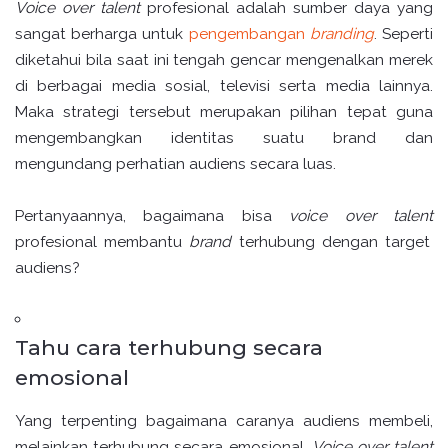
Voice over talent
profesional adalah sumber daya yang
sangat berharga untuk
pengembangan
branding
. Seperti
diketahui bila saat ini tengah gencar mengenalkan merek
di berbagai media sosial, televisi serta media lainnya.
Maka strategi tersebut merupakan pilihan tepat guna
mengembangkan identitas suatu brand dan
mengundang perhatian audiens secara luas.
Pertanyaannya, bagaimana bisa
voice over talent
profesional membantu
brand
terhubung dengan target
audiens?
Tahu cara terhubung secara
emosional
Yang terpenting bagaimana caranya audiens membeli,
melainkan terhubung secara emosional.
Voice over talent