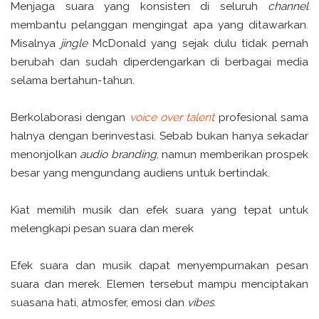
Menjaga suara yang konsisten di seluruh
channel
membantu pelanggan mengingat apa yang ditawarkan.
Misalnya
jingle
McDonald yang sejak dulu tidak pernah
berubah dan sudah diperdengarkan di berbagai media
selama bertahun-tahun.
Berkolaborasi dengan
voice over talent
profesional sama
halnya dengan berinvestasi. Sebab bukan hanya sekadar
menonjolkan
audio branding
, namun memberikan prospek
besar yang mengundang audiens untuk bertindak.
Kiat memilih musik dan efek suara yang tepat untuk
melengkapi pesan suara dan merek
Efek suara dan musik dapat menyempurnakan pesan
suara dan merek. Elemen tersebut mampu menciptakan
suasana hati, atmosfer, emosi dan
vibes
.