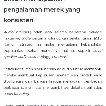
pengalaman merek yang
konsisten
Audio branding
telah ada selama beberapa dekade.
Faktanya,
jingle
pertama diluncurkan sekitar tahun 1926.
Namun strategi ini mulai mengalami kebangkitan
popularitas berkat munculnya hal-hal seperti
smart
speaker, audio search
, hingga
podcast
.
Ketika konsumen sibuk beralih ke audio untuk membantu
mereka membuat keputusan, menemukan produk yang
dibutuhkan dan bahkan hingga melakukan pembelian,
berbagai
brand
mulai mengambil pendekatan terhadap
audio branding
.
Lebih lanjut, mereka juga mulai mengintegrasikan
voice