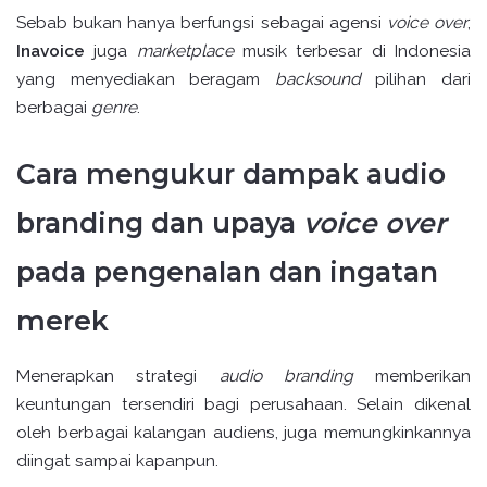
Sebab bukan hanya berfungsi sebagai agensi
voice over
,
Inavoice
juga
marketplace
musik terbesar di Indonesia
yang menyediakan beragam
backsound
pilihan dari
berbagai
genre
.
Cara mengukur dampak audio
branding dan upaya
voice over
pada pengenalan dan ingatan
merek
Menerapkan strategi
audio branding
memberikan
keuntungan tersendiri bagi perusahaan. Selain dikenal
oleh berbagai kalangan audiens, juga memungkinkannya
diingat sampai kapanpun.