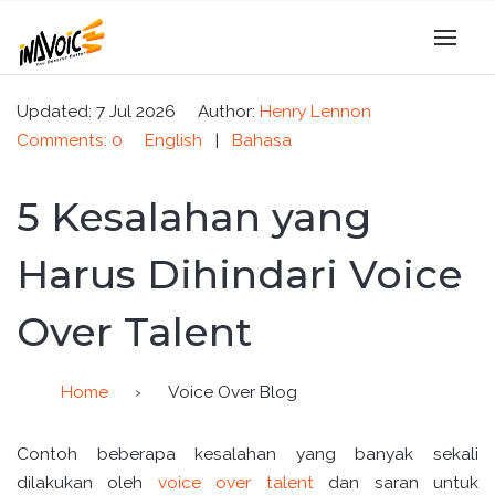
Updated: 7 Jul 2026
Author:
Henry Lennon
Comments: 0
English
|
Bahasa
5 Kesalahan yang
Harus Dihindari Voice
Over Talent
Home
›
Voice Over Blog
Contoh beberapa kesalahan yang banyak sekali
dilakukan oleh
voice over talent
dan saran untuk