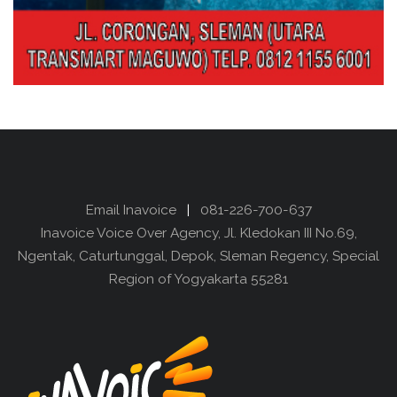
Email Inavoice
|
081-226-700-637
Inavoice Voice Over Agency, Jl. Kledokan III No.69,
Ngentak, Caturtunggal, Depok, Sleman Regency, Special
Region of Yogyakarta 55281