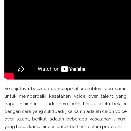
Selanjutnya baca untuk mengetahui problem dan saran
untuk memperbaiki kesalahan voice over talent yang
dapat dihindari — jadi kamu tidak harus selalu belajar
dengan cara yang sulit! Jadi, jika kamu adalah calon voice
over talent, berikut adalah beberapa kesalahan umum
yang harus kamu hindari untuk berhasil dalam profesi ini.