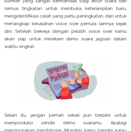
sumber yang sangat bermanfaat bagi aktor suara dari
semua tingkatan untuk membuka keterampilan baru,
mengidentifikasi celah yang perlu peningkatan, dan untuk
menangkap kesalahan voice over pemula lainnya sejak
dini. Setelah bekerja dengan pelatih voice over, kamu
akan siap untuk merekam demo suara jagoan dalam
waktu singkat.
Selain itu, jangan pernah sekali pun berpikir untuk
memproduksi sendiri demo suaramu. Apalagi
menggunakan handphone. Mungkin kamu berpikir kalau