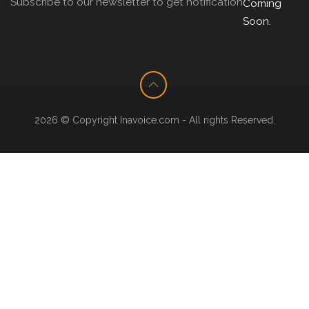
Subscribe to our newsletter to get notification
Coming
Soon.
2026 © Copyright Inavoice.com - All rights Reserved.